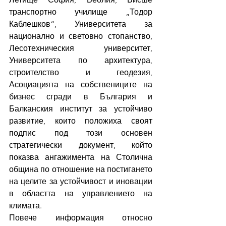
транспортно училище „Тодор 
Каблешков“, Университета за 
национално и световно стопанство, 
Лесотехническия университет, 
Университета по архитектура, 
строителство и геодезия, 
Асоциацията на собствениците на 
бизнес сгради в България и 
Балканския институт за устойчиво 
развитие, които положиха своят 
подпис под този основен 
стратегически документ, който 
показва ангажимента на Столична 
община по отношение на постигането 
на целите за устойчивост и иновации 
в областта на управлението на 
климата.
Повече информация относно 