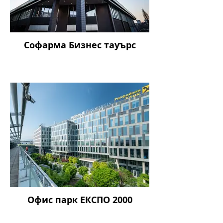
Софарма Бизнес тауърс
Офис парк ЕКСПО 2000