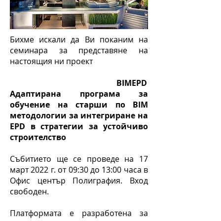
Бихме искали да Ви поканим на
семинара за представяне на
настоящия ни проект
BIMEPD
Адаптирана програма за
обучение на старши по BIM
методологии за интегриране на
EPD в стратегии за устойчиво
строителство
​
Събитието ще се проведе на 17
март 2022 г. от 09:30 до 13:00 часа в
Офис център Полиграфия. Вход
свободен.
Платформата е разработена за