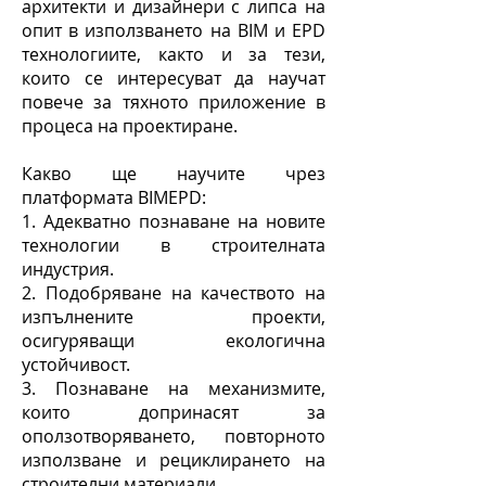
архитекти и дизайнери с липса на
опит в използването на BIM и EPD
технологиите, както и за тези,
които се интересуват да научат
повече за тяхното приложение в
процеса на проектиране.
Какво ще научите чрез
платформата BIMEPD:
1. Адекватно познаване на новите
технологии в строителната
индустрия.
2. Подобряване на качеството на
изпълнените проекти,
осигуряващи екологична
устойчивост.
3. Познаване на механизмите,
които допринасят за
оползотворяването, повторното
използване и рециклирането на
строителни материали.