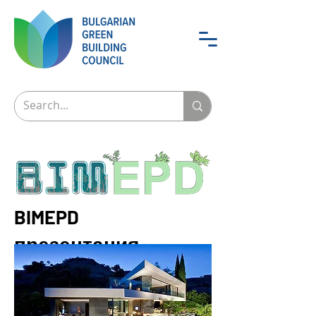
BIMEPD
презентация
17 март 2022 г.
Сподели