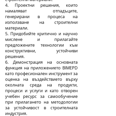
4. Проектни решения, които
намаляват отпадъците,
генерирани в процеса на
използване на строителни
материали.
5. Придобийте критично и научно
мислене и прилагайте
предложените технологии към
конструктивни, устойчиви
решения.
6. Демонстрация на основната
функция на приложението BIMEPD
като професионален инструмент за
оценка на въздействието върху
околната среда на продукти,
процеси и услуги и като отворен
учебен ресурс за самообучение
при прилагането на методологии
за устойчивост в строителната
индустрия.