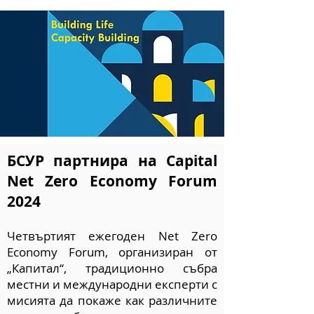
БСУР партнира на Capital
Net Zero Economy Forum
2024
​Четвъртият ежегоден Net Zero
Economy Forum, организиран от
„Капитал“, традиционно събра
местни и международни експерти с
мисията да покаже как различните