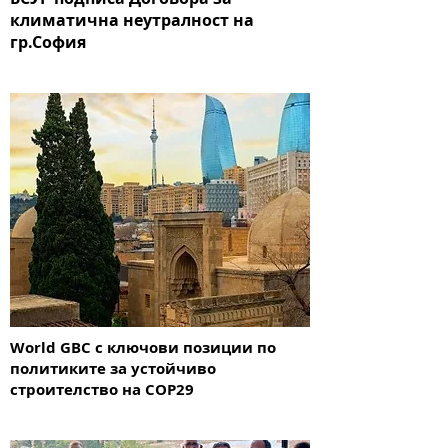
климатична неутралност на
гр.София
World GBC с ключови позиции по
политиките за устойчиво
строителство на COP29