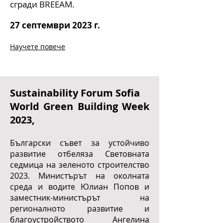
сгради BREEAM
.
27 септември 2023 г.
Научете повече
Sustainability Forum Sofia
World Green Building Week
2023
,
Български съвет за уст
ойчиво
развитие
отбеляза Световната
седмица на зеленото строителство
2023. Министърът на околната
среда и водите Юлиан Попов и
заместник-министърът на
регионалното развитие и
благоустройството Ангелина