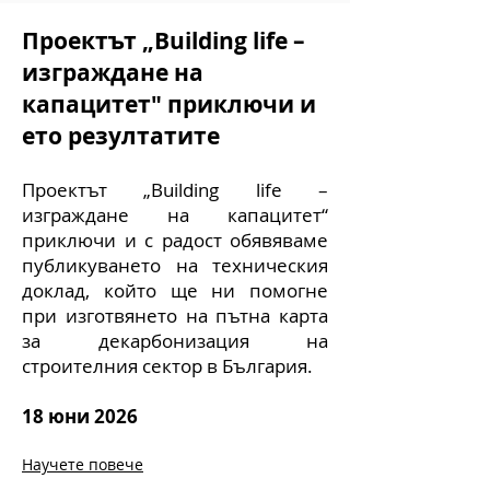
Проектът „Building life –
изграждане на
капацитет" приключи и
ето резултатите
Проектът „Building life –
изграждане на капацитет“
приключи и с радост обявяваме
публикуването на техническия
доклад, който ще ни помогне
при изготвянето на пътна карта
за декарбонизация на
строителния сектор в България.
18 юни 2026
Научете повече