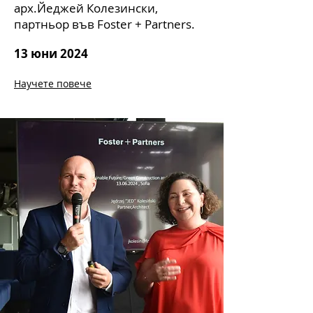
арх.Йеджей Колезински,
партньор във Foster + Partners.
13 юни 2024
Научете повече