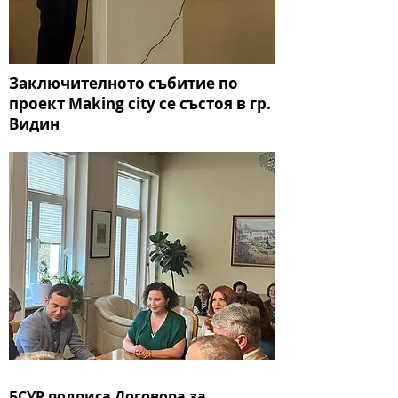
Заключителното събитие по
проект Making city се състоя в гр.
Видин
БСУР подписа Договора за