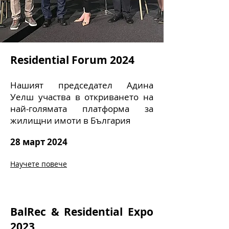
Residential Forum 2024
Нашият председател Адина
Уелш участва в откриването на
най-голямата платформа за
жилищни имоти в България
28 март 2024
Научете повече
BalRec & Residential Expo
2023