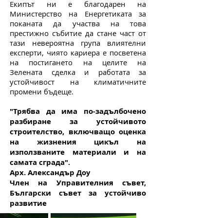
Екипът ни е благодарен на
Министерство на Енергетиката за
поканата да участва на това
престижно събитие да стане част от
тази невероятна група влиятелни
експерти, чиято кариера е посветена
на постигането на целите на
Зелената сделка и работата за
устойчивост на климатичните
промени бъдеще.
"Трябва да има по-задълбочено
разбиране за устойчивото
строителство, включващо оценка
на жизнения цикъл на
използваните материали и на
самата сграда".
Арх. Александър Доу
Член на Управителния съвет,
Български съвет за устойчиво
развитие