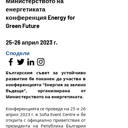
Министерството на
енергетиката
конференция Energy for
Green Future
25-26 ап
рил
2023
г.
Сподели
Българския съвет за устойчиво
развитие бе поканен да участва в
конференцията "Енергия за зелено
бъдеще", организирана от
Министерството на енергетиката.
Конференцията се проведе на 25 и 26
април 2023 г. в Sofia Event Centre и бе
открита с официално приветствие от
президента на Република България