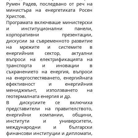
Румен Радев, последвано от реч на
министъра на енергетиката Росен
Христов.
Програмата включваше министерски
и институционални панели,
корпоративни презентации,
дискусии за съвременното развитие
на мрежите и системите в
енергийния сектор, актуални
въпроси на електрификацията на
транспорта и иновации в
съхранението на енергия, въпроси
на енергоспестяването, енергийната
ефективност и енергийния
мениджмънт, използването на
геотермалната енергия и др.
В дискусиите се включиха
представители на правителството,
енергийни компании, общини,
институти и университети,
международни и български
финансови институции и дипломати,