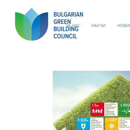
ЗА НАС
НАУЧИ
НОВИ