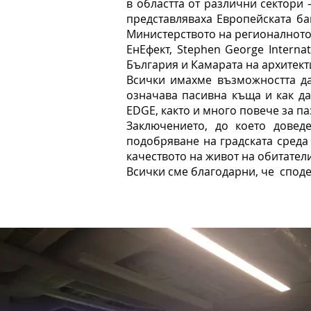
в областта от различни сектори 
представляваха Европейската ба
Министерството на регионалното 
ЕнЕфект, Stephen George Internat
България и Камарата на архитект
Всички имахме възможността да
означава пасивна къща и как да
EDGE, както и много повече за па
Заключението, до което довед
подобряване на градската среда
качеството на живот на обитател
Всички сме благодарни, че спод