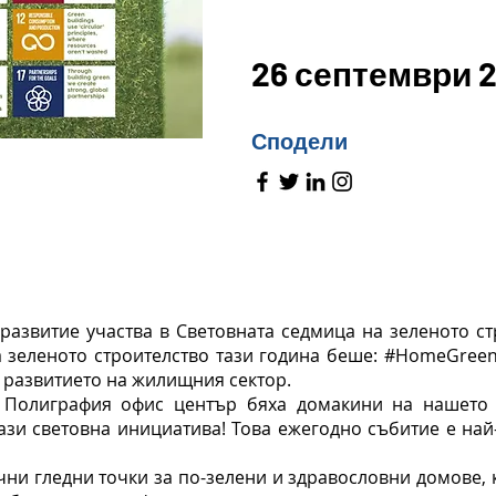
26 септември 2
Сподели
 развитие участва в Световната седмица на зеленото ст
на зеленото строителство тази година беше: #HomeGre
 развитието на жилищния сектор.
 Полиграфия офис център бяха домакини на нашето 
ази световна инициатива! Това ежегодно събитие е най
ни гледни точки за по-зелени и здравословни домове,