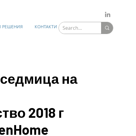
 РЕШЕНИЯ
КОНТАКТИ
 седмица на
тво 2018 г
enHome