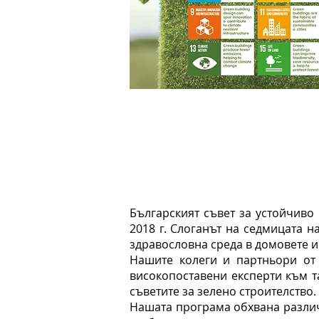
Българският съвет за устойчиво
2018 г. Слоганът на седмицата 
здравословна среда в домовете и
Нашите колеги и партньори от
високопоставени експерти към т
съветите за зелено строителство.
Нашата програма обхвана различ