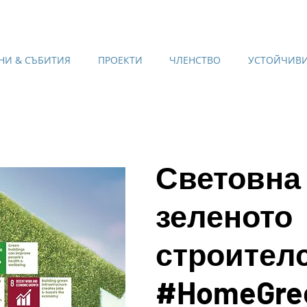
НИ & СЪБИТИЯ
ПРОЕКТИ
ЧЛЕНСТВО
УСТОЙЧИВИ
Световна
зеленото
строителс
#HomeGre