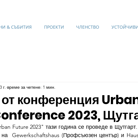
НИ & СЪБИТИЯ
ПРОЕКТИ
ЧЛЕНСТВО
УСТОЙЧИВИ
3 г.
време за четене: 1 мин.
 от конференция Urba
Conference 2023, Щутг
ban Future 2023" тази година се проведе в Щутгарт. 
на  Gewerkschaftshaus (Профсъюзен център) и Haus d