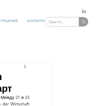
 РЕШЕНИЯ
КОНТАКТИ
n
арт
Между 21 и 23 
er Wirtschaft 