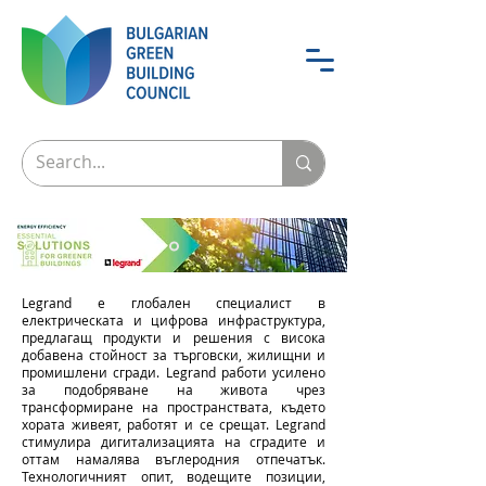
Legrand е глобален специалист в
електрическата и цифрова инфраструктура,
предлагащ продукти и решения с висока
добавена стойност за търговски, жилищни и
промишлени сгради. Legrand работи усилено
за подобряване на живота чрез
трансформиране на пространствата, където
хората живеят, работят и се срещат. Legrand
стимулира дигитализацията на сградите и
оттам намалява въглеродния отпечатък.
Технологичният опит, водещите позиции,