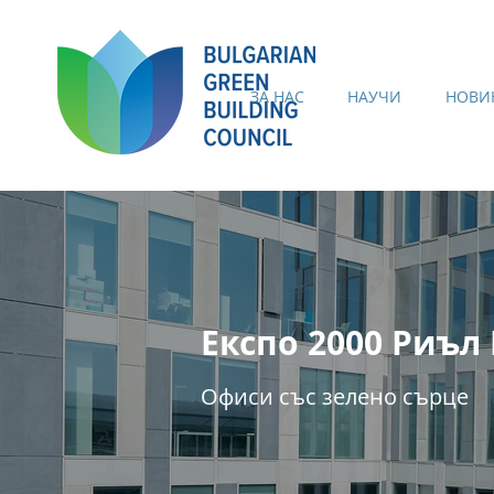
ЗА НАС
НАУЧИ
НОВИ
Експо 2000 Риъл
Офиси със зелено сърце