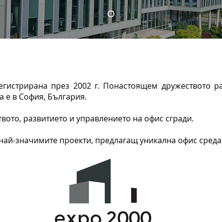
регистрирана през 2002 г. Понастоящем дружеството 
 е в София, България.
твото, развитието и управлението на офис сгради.
 най-значимите проекти, предлагащ уникална офис среда