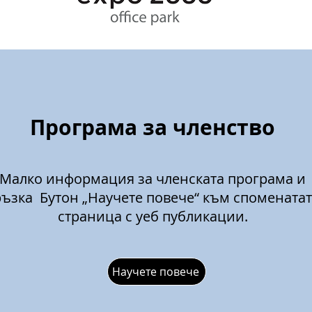
Програма за членство
Малко информация за членската програма и
ръзка
Бутон „Научете повече“ към спомената
страница с уеб публикации.
Научете повече