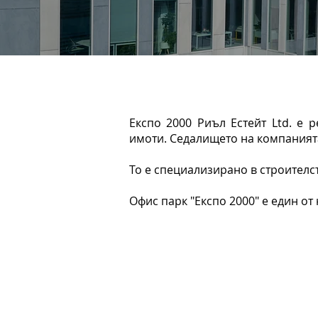
Експо 2000 Риъл Естейт Ltd. е 
имоти. Седалището на компанията
То е специализирано в строителс
Офис парк "Експо 2000" е един от