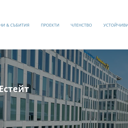
НИ & СЪБИТИЯ
ПРОЕКТИ
ЧЛЕНСТВО
УСТОЙЧИВИ
 Естейт