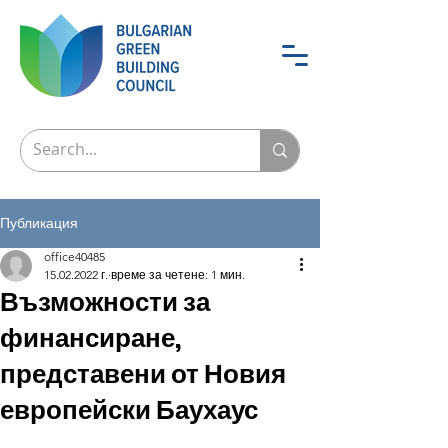
Публикация
office40485
15.02.2022 г.
време за четене: 1 мин.
Възможности за
финансиране,
представени от Новия
европейски Баухаус