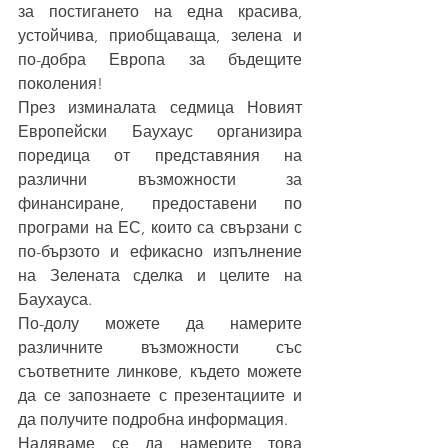
за постигането на една красива, 
устойчива, приобщаваща, зелена и 
по-добра Европа за бъдещите 
поколения!
През изминалата седмица Новият 
Европейски Баухаус организира 
поредица от представяния на 
различни възможности за 
финансиране, предоставени по 
програми на ЕС, които са свързани с 
по-бързото и ефикасно изпълнение 
на Зелената сделка и целите на 
Баухауса.
По-долу можете да намерите 
различните възможности със 
съответните линкове, където можете 
да се запознаете с презентациите и 
да получите подробна информация. 
Надяваме се да намерите това 