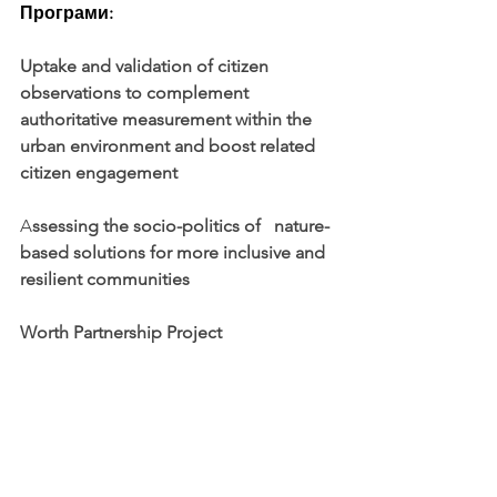
Програми:
Uptake and validation of citizen 
observations to complement   
authoritative measurement within the 
urban environment and boost related   
citizen engagement
A
ssessing the socio-politics of   nature-
based solutions for more inclusive and 
resilient communities
Worth Partnership Project
Acceleration of the New European 
Bauhaus start-ups by the EIT
Calls on the digital dimension