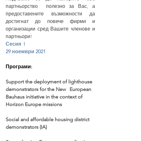
партньорство  полезно за Вас, а 
предоставените възможности да 
достигнат до повече фирми и 
организации сред Вашите членове и 
партньори! 
Сесия 
 I 
29 ноември 2021
Програми:
Support the deployment of lighthouse 
demonstrators for the New   European 
Bauhaus initiative in the context of 
Horizon Europe missions
Social and affordable housing district 
demonstrators (IA)