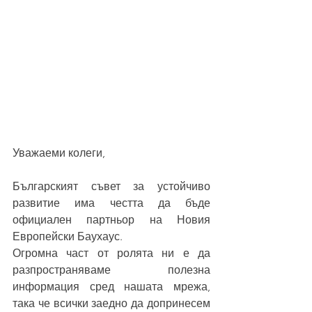
Уважаеми колеги,
Българският съвет за устойчиво 
развитие има честта да бъде 
официален партньор на Новия 
Европейски Баухаус. 
Огромна част от ролята ни е да 
разпространяваме полезна 
информация сред нашата мрежа, 
така че всички заедно да допринесем 