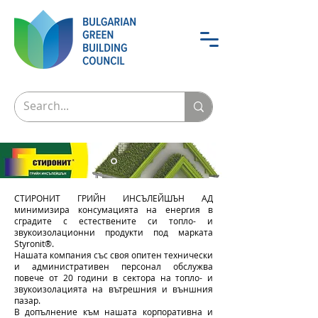
СТИРОНИТ ГРИЙН ИНСЪЛЕЙШЪН АД
минимизира консумацията на енергия в
сградите с естествените си топло- и
звукоизолационни продукти под марката
Styronit®.
Нашата компания със своя опитен технически
и административен персонал обслужва
повече от 20 години в сектора на топло- и
звукоизолацията на вътрешния и външния
пазар.
В допълнение към нашата корпоративна и