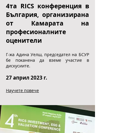
4та RICS конференция в
България, организирана
от Камарата на
професионалните
оценители
Г-жа Адина Уелш, председател на БСУР
бе поканена да вземе участие в
дискусиите.
27
април 2023 г.
Научете повече