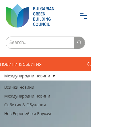
НОВИНИ & СЪБИТИЯ
Международни новини
Всички новини
Международни новини
Събития & Обучения
Нов Европейски Баухаус