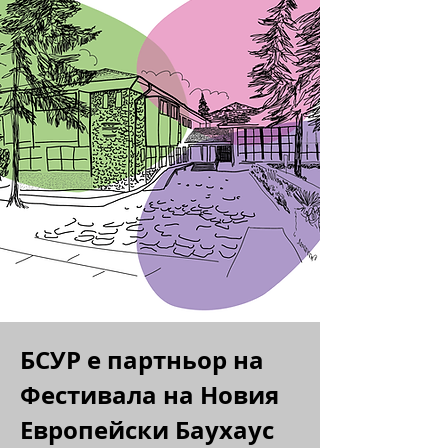
БСУР е партньор на