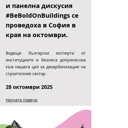
Cеминар по проект
Building Life
и панелна дискусия
#BeBoldOnBuildings се
проведоха в София в
края на октомври.
Водещи български експерти от
институциите и бизнеса допринесоха
към нашата цел за декарбонизация на
строителния сектор.
28 октомври 2025
Научете повече