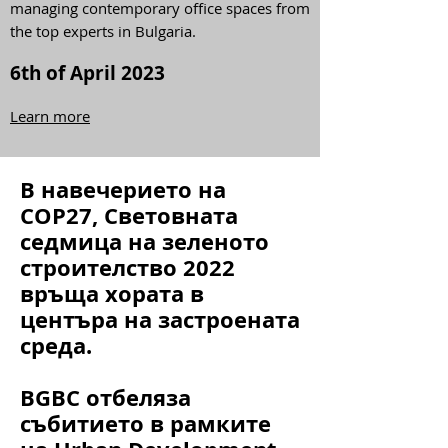
the 6th of April. The Forum brought
together the expertise and experience in
managing contemporary office spaces from
the top experts in Bulgaria.
6
th of April 2023
Learn more
В навечерието на
COP27, Световната
седмица на зеленото
строителство 2022
връща хората в
центъра на застроената
среда.