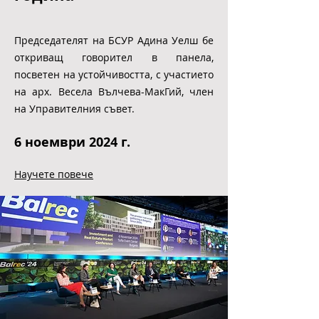
четвърта поредна
година
Председателят на БСУР Адина Уелш бе
откриващ говорител в панела,
посветен на устойчивостта, с участието
на арх. Весела Вълчева-МакГий, член
на Управителния съвет.
6 ноември 2024 г.
Научете повече