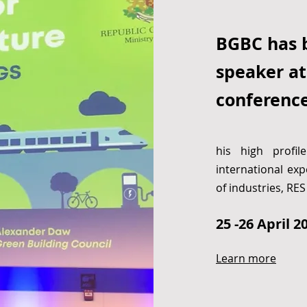
BGBC has 
speaker at
conference
his high profi
international expe
of industries, RE
25 -26 April 2
Learn more