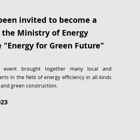
been invited to become a
 the Ministry of Energy
 "Energy for Green Future"
le event brought together many local and
rts in the field of energy efficiency in all kinds
S and green construction.
023