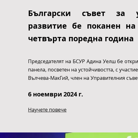
Български съвет за у
развитие бе поканен на 
четвърта поредна година
Председателят на БСУР Адина Уелш бе откр
панела, посветен на устойчивостта, с участие
Вълчева-МакГий, член на Управителния съве
6 ноември 2024 г.
Научете повече