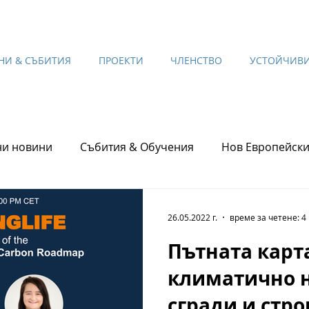
НИ & СЪБИТИЯ
ПРОЕКТИ
ЧЛЕНСТВО
УСТОЙЧИВИ
и новини
Събития & Обучения
Нов Европейски
26.05.2022 г.
време за четене: 4
Пътната карта
климатично 
сгради и стро