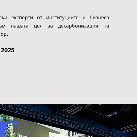
ски експерти от институциите и бизнеса
към нашата цел за декарбонизация на
тор.
 2025