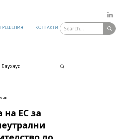
 РЕШЕНИЯ
КОНТАКТИ
 Баухаус
 мин.
 на ЕС за
неутрални
ителство до