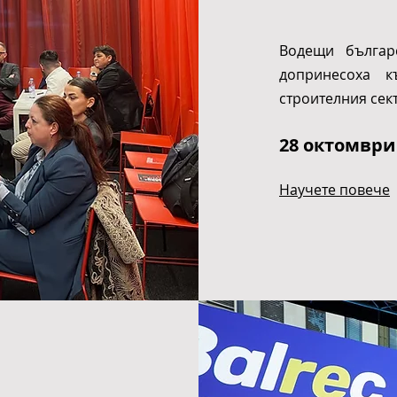
Водещи българ
допринесоха 
строителния сек
28 октомври
Научете повече